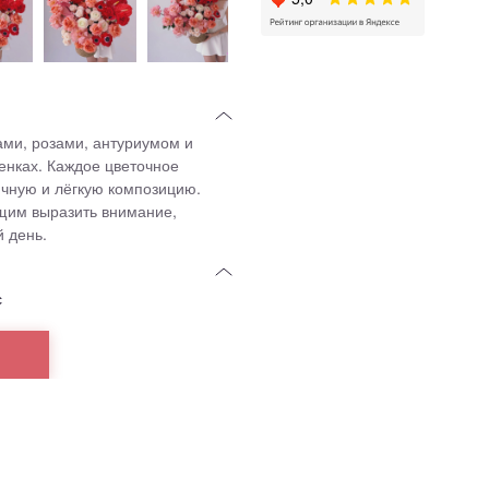
ми, розами, антуриумом и
енках. Каждое цветочное
чную и лёгкую композицию.
ющим выразить внимание,
 день.
с