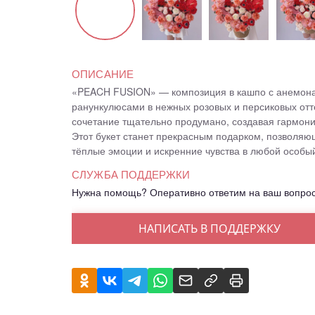
ОПИСАНИЕ
«PEACH FUSION» — композиция в кашпо с анемона
ранункулюсами в нежных розовых и персиковых отт
сочетание тщательно продумано, создавая гармони
Этот букет станет прекрасным подарком, позволя
тёплые эмоции и искренние чувства в любой особый
СЛУЖБА ПОДДЕРЖКИ
Нужна помощь? Оперативно ответим на ваш вопро
НАПИСАТЬ В ПОДДЕРЖКУ