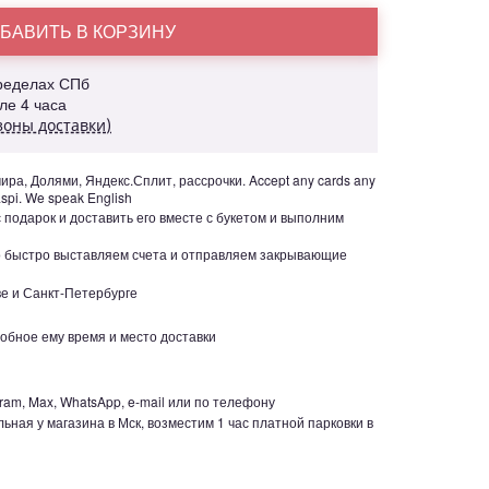
БАВИТЬ В КОРЗИНУ
пределах СПб
але 4 часа
зоны доставки)
ра, Долями, Яндекс.Сплит, рассрочки. Accept any cards any
aspi. We speak English
с подарок и доставить его вместе с букетом и выполним
но быстро выставляем счета и отправляем закрывающие
е и Санкт-Петербурге
обное ему время и место доставки
ram, Max, WhatsApp, e-mail или по телефону
ьная у магазина в Мск, возместим 1 час платной парковки в