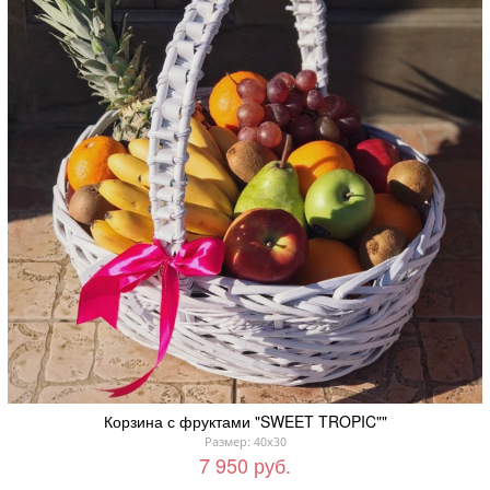
Корзина с фруктами "SWEET TROPIC""
Размер: 40x30
7 950 руб.