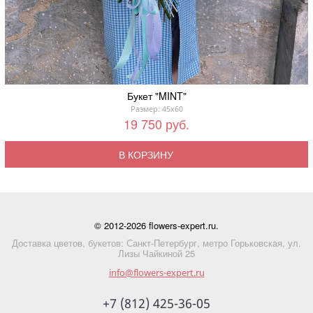
Букет "MINT"
Размер: 45x60
19 750 руб.
В КОРЗИНУ
© 2012-2026 flowers-expert.ru.
Доставка цветов, букетов: Санкт-Петербург, метро Горьковская, ул.
Лизы Чайкиной 25
info@flowers-expert.ru
+7 (812) 425-36-05