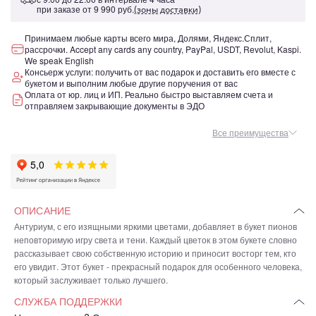
при заказе от
9 990 руб.
(зоны доставки)
Принимаем любые карты всего мира, Долями, Яндекс.Сплит,
рассрочки. Accept any cards any country, PayPal, USDT, Revolut, Kaspi.
We speak English
Консьерж услуги: получить от вас подарок и доставить его вместе с
букетом и выполним любые другие поручения от вас
Оплата от юр. лиц и ИП. Реально быстро выставляем счета и
отправляем закрывающие документы в ЭДО
Все преимущества
ОПИСАНИЕ
Антуриум, с его изящными яркими цветами, добавляет в букет пионов
неповторимую игру света и тени. Каждый цветок в этом букете словно
рассказывает свою собственную историю и приносит восторг тем, кто
его увидит. Этот букет - прекрасный подарок для особенного человека,
который заслуживает только лучшего.
СЛУЖБА ПОДДЕРЖКИ