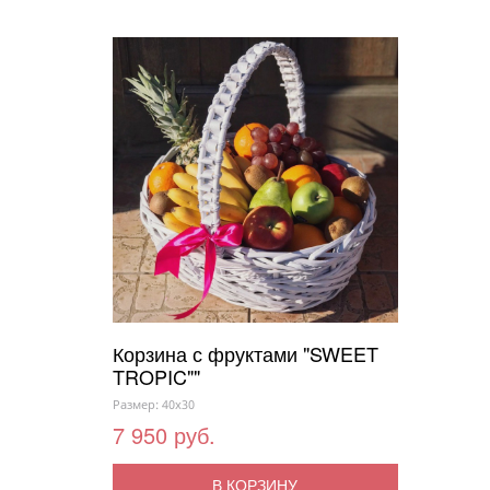
Корзина с фруктами "SWEET
TROPIC""
Размер: 40x30
7 950 руб.
В КОРЗИНУ