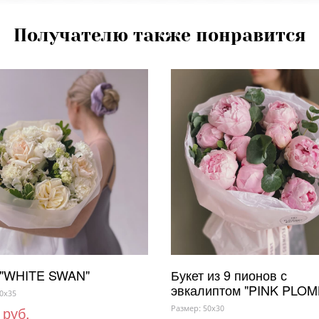
Получателю также понравится
 "WHITE SWAN"
Букет из 9 пионов с
эвкалиптом "PINK PLOM
0x35
 руб.
Размер: 50x30