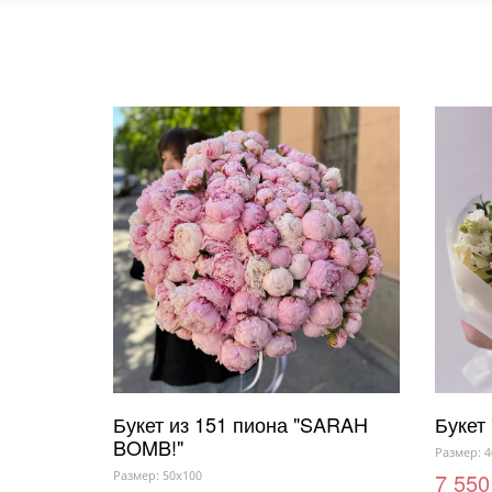
Букет из 151 пиона "SARAH
Букет
BOMB!"
Размер: 4
Размер: 50x100
7 550