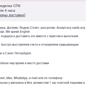
пределах СПб
але 4 часа
зоны доставки)
ра, Долями, Яндекс.Сплит, рассрочки. Accept any cards any
aspi. We speak English
с подарок и доставить его вместе с букетом и выполним
но быстро выставляем счета и отправляем закрывающие
е и Санкт-Петербурге
обное ему время и место доставки
ram, Max, WhatsApp, e-mail или по телефону
ьная у магазина в Мск, возместим 1 час платной парковки в