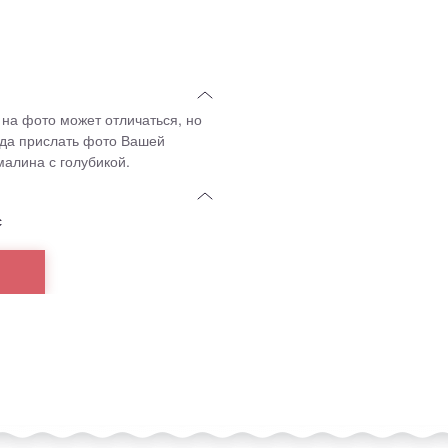
 на фото может отличаться, но
гда прислать фото Вашей
 малина с голубикой.
с