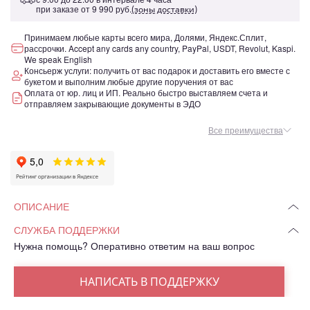
при заказе от
9 990 руб.
(зоны доставки)
Принимаем любые карты всего мира, Долями, Яндекс.Сплит,
рассрочки. Accept any cards any country, PayPal, USDT, Revolut, Kaspi.
We speak English
Консьерж услуги: получить от вас подарок и доставить его вместе с
букетом и выполним любые другие поручения от вас
Оплата от юр. лиц и ИП. Реально быстро выставляем счета и
отправляем закрывающие документы в ЭДО
Все преимущества
ОПИСАНИЕ
СЛУЖБА ПОДДЕРЖКИ
Нужна помощь? Оперативно ответим на ваш вопрос
НАПИСАТЬ В ПОДДЕРЖКУ