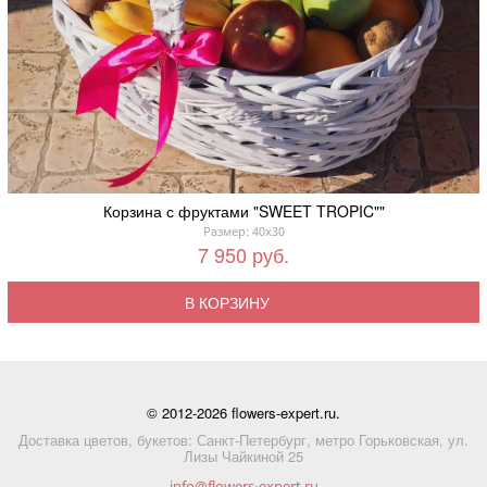
Корзина с фруктами "SWEET TROPIC""
Размер: 40x30
7 950 руб.
В КОРЗИНУ
© 2012-2026 flowers-expert.ru.
Доставка цветов, букетов: Санкт-Петербург, метро Горьковская, ул.
Лизы Чайкиной 25
info@flowers-expert.ru