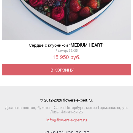
Сердце с клубникой "MEDIUM HEART"
Размер: 35x35
15 950 руб.
В КОРЗИНУ
© 2012-2026 flowers-expert.ru.
Доставка цветов, букетов: Санкт-Петербург, метро Горьковская, ул.
Лизы Чайкиной 25
info@flowers-expert.ru
+7 (812) 425-36-05