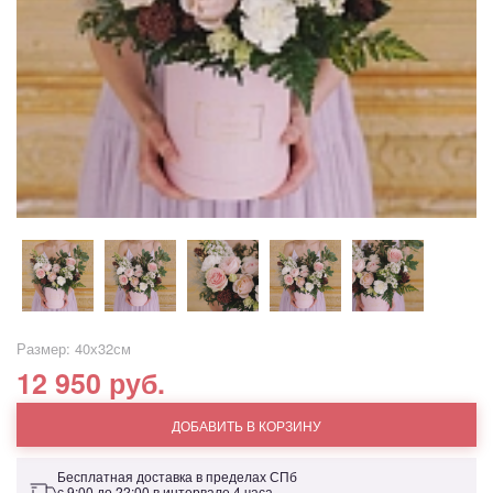
Размер: 40х32см
12 950 руб.
ДОБАВИТЬ В КОРЗИНУ
Бесплатная доставка в пределах СПб
с 9:00 до 22:00 в интервале 4 часа