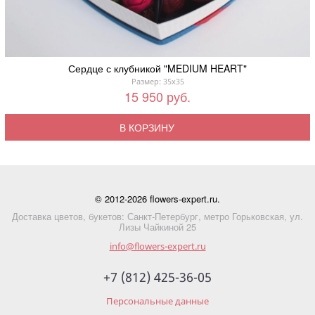
Сердце с клубникой "MEDIUM HEART"
Размер: 35x35
15 950 руб.
В КОРЗИНУ
© 2012-2026 flowers-expert.ru.
Доставка цветов, букетов: Санкт-Петербург, метро Горьковская, ул.
Лизы Чайкиной 25
info@flowers-expert.ru
+7 (812) 425-36-05
Персональные данные