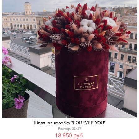
Шляпная коробка "FOREVER YOU"
Размер: 32x27
18 950 руб.