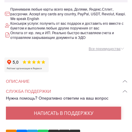
Принимаем любые карты всего мира, Долями, Яндекс.Сплит,
рассрочки. Accept any cards any country, PayPal, USDT, Revolut, Kaspi.
We speak English
Консьерж услуги: получить от вас подарок и доставить его вместе с
букетом и выполним любые другие поручения от вас
Оплата от юр. лиц и ИП. Реально быстро выставляем счета и
отправляем закрывающие документы в ЭДО
Все преимущества
ОПИСАНИЕ
СЛУЖБА ПОДДЕРЖКИ
Нужна помощь? Оперативно ответим на ваш вопрос
НАПИСАТЬ В ПОДДЕРЖКУ