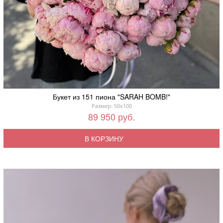
Букет из 151 пиона "SARAH BOMB!"
Размер: 50x100
89 950 руб.
В КОРЗИНУ