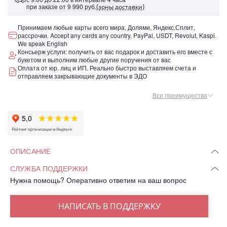
при заказе от
9 990 руб.
(зоны доставки)
Принимаем любые карты всего мира, Долями, Яндекс.Сплит,
рассрочки. Accept any cards any country, PayPal, USDT, Revolut, Kaspi.
We speak English
Консьерж услуги: получить от вас подарок и доставить его вместе с
букетом и выполним любые другие поручения от вас
Оплата от юр. лиц и ИП. Реально быстро выставляем счета и
отправляем закрывающие документы в ЭДО
Все преимущества
ОПИСАНИЕ
СЛУЖБА ПОДДЕРЖКИ
Нужна помощь? Оперативно ответим на ваш вопрос
НАПИСАТЬ В ПОДДЕРЖКУ