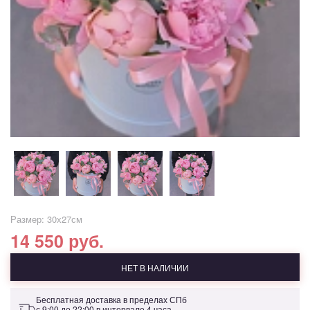
Размер: 30х27см
14 550 руб.
НЕТ В НАЛИЧИИ
Бесплатная доставка в пределах СПб
с 9:00 до 22:00 в интервале 4 часа