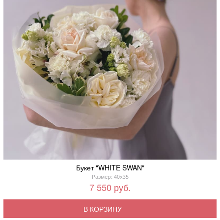
Букет "WHITE SWAN"
Размер: 40x35
7 550 руб.
В КОРЗИНУ