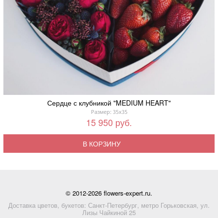
Сердце с клубникой "MEDIUM HEART"
Размер: 35x35
15 950 руб.
В КОРЗИНУ
© 2012-2026 flowers-expert.ru.
Доставка цветов, букетов: Санкт-Петербург, метро Горьковская, ул.
Лизы Чайкиной 25