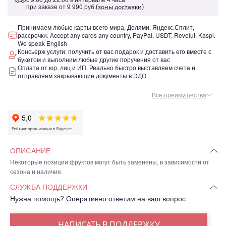
при заказе от
9 990 руб.
(зоны доставки)
Принимаем любые карты всего мира, Долями, Яндекс.Сплит,
рассрочки. Accept any cards any country, PayPal, USDT, Revolut, Kaspi.
We speak English
Консьерж услуги: получить от вас подарок и доставить его вместе с
букетом и выполним любые другие поручения от вас
Оплата от юр. лиц и ИП. Реально быстро выставляем счета и
отправляем закрывающие документы в ЭДО
Все преимущества
ОПИСАНИЕ
Некоторые позиции фруктов могут быть заменены, в зависимости от
сезона и наличия.
СЛУЖБА ПОДДЕРЖКИ
Нужна помощь? Оперативно ответим на ваш вопрос
НАПИСАТЬ В ПОДДЕРЖКУ