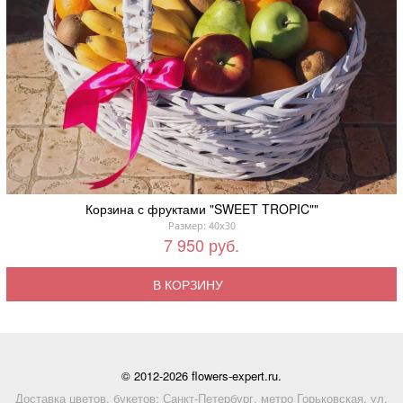
Корзина с фруктами "SWEET TROPIC""
Размер: 40x30
7 950 руб.
В КОРЗИНУ
© 2012-2026 flowers-expert.ru.
Доставка цветов, букетов: Санкт-Петербург, метро Горьковская, ул.