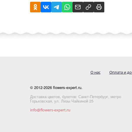
О нас
Оплата и до
© 2012-2026 flowers-expert.ru.
Доставка цветов, букетов: Санкт-Петербург, метро
Горьковская, ул. Лизы Чайкиной 25
info@flowers-expert.ru