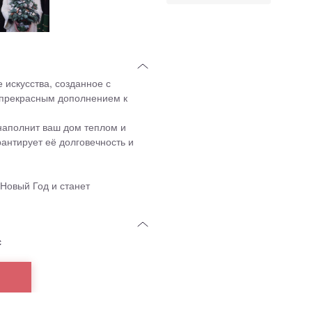
искусства, созданное с
т прекрасным дополнением к
наполнит ваш дом теплом и
рантирует её долговечность и
Новый Год и станет
с