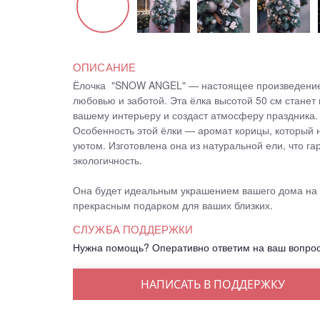
ОПИСАНИЕ
Ёлочка "SNOW ANGEL" — настоящее произведение 
любовью и заботой. Эта ёлка высотой 50 см стане
вашему интерьеру и создаст атмосферу праздника.
Особенность этой ёлки — аромат корицы, который 
уютом. Изготовлена она из натуральной ели, что га
экологичность.
Она будет идеальным украшением вашего дома на 
прекрасным подарком для ваших близких.
СЛУЖБА ПОДДЕРЖКИ
Нужна помощь? Оперативно ответим на ваш вопро
НАПИСАТЬ В ПОДДЕРЖКУ