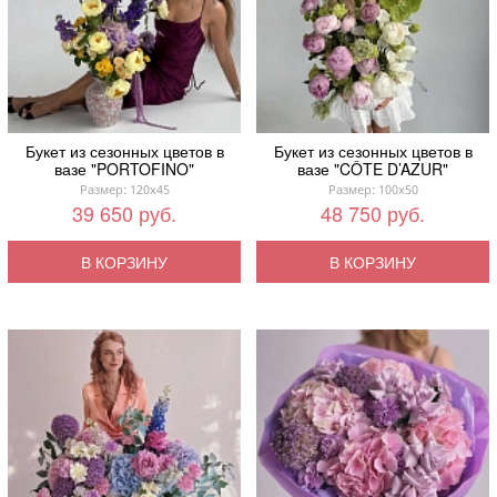
Букет из сезонных цветов в
Букет из сезонных цветов в
вазе "PORTOFINO"
вазе "CÔTE D’AZUR"
Размер: 120x45
Размер: 100x50
39 650 руб.
48 750 руб.
В КОРЗИНУ
В КОРЗИНУ