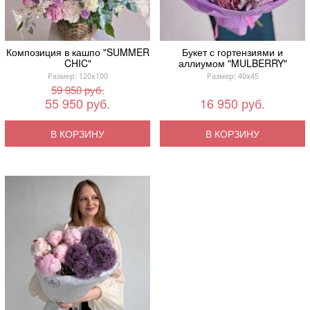
Композиция в кашпо "SUMMER
Букет с гортензиями и
CHIC"
аллиумом "MULBERRY"
Размер: 120x100
Размер: 40x45
59 950 руб.
55 950 руб.
16 950 руб.
В КОРЗИНУ
В КОРЗИНУ