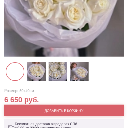
Размер: 50х40см
6 650 руб.
ДОБАВИТЬ В КОРЗИНУ
Бесплатная доставка в пределах СПб
с 9:00 до 22:00 в интервале 4 часа