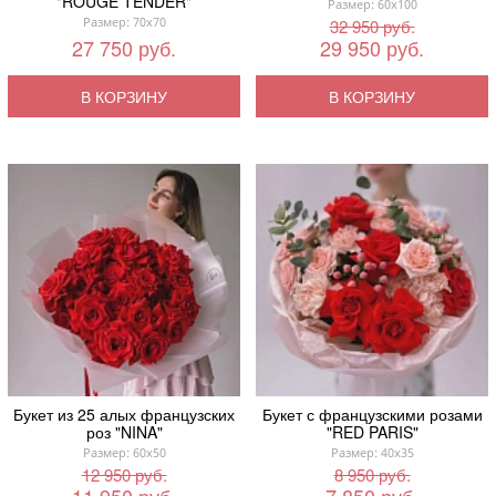
"ROUGE TENDER"
Размер: 60x100
Размер: 70x70
32 950 руб.
27 750 руб.
29 950 руб.
В КОРЗИНУ
В КОРЗИНУ
Букет из 25 алых французских
Букет с французскими розами
роз "NINA"
"RED PARIS"
Размер: 60x50
Размер: 40x35
12 950 руб.
8 950 руб.