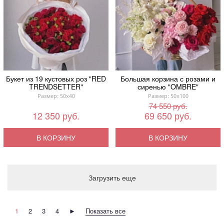
Букет из 19 кустовых роз "RED
Большая корзина с розами и
TRENDSETTER"
сиренью "OMBRE"
Размер: 50x40
Размер: 50x100
74 550 руб.
12 350 руб.
69 650 руб.
В КОРЗИНУ
В КОРЗИНУ
Загрузить еще
1
2
3
4
►
Показать все