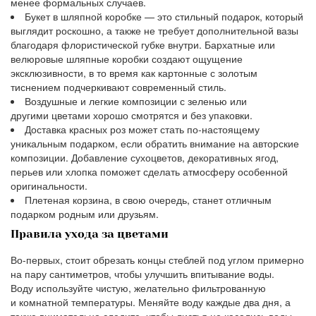
менее формальных случаев.
Букет в шляпной коробке — это стильный подарок, который
выглядит роскошно, а также не требует дополнительной вазы
благодаря флористической губке внутри. Бархатные или
велюровые шляпные коробки создают ощущение
эксклюзивности, в то время как картонные с золотым
тиснением подчеркивают современный стиль.
Воздушные и легкие композиции с зеленью или
другими цветами хорошо смотрятся и без упаковки.
Доставка красных роз может стать по-настоящему
уникальным подарком, если обратить внимание на авторские
композиции. Добавление сухоцветов, декоративных ягод,
перьев или хлопка поможет сделать атмосферу особенной
оригинальности.
Плетеная корзина, в свою очередь, станет отличным
подарком родным или друзьям.
Правила ухода за цветами
Во-первых, стоит обрезать концы стеблей под углом примерно
на пару сантиметров, чтобы улучшить впитывание воды.
Воду используйте чистую, желательно фильтрованную
и комнатной температуры. Меняйте воду каждые два дня, а