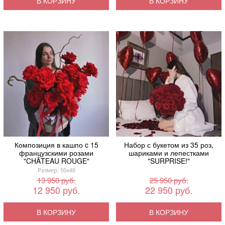
В КОРЗИНУ
В КОРЗИНУ
Композиция в кашпо c 15
Набор с букетом из 35 роз,
французскими розами
шариками и лепестками
"CHÂTEAU ROUGE"
"SURPRISE!"
Размер: 50x40
13 950 руб.
25 950 руб.
12 950 руб.
22 950 руб.
В КОРЗИНУ
В КОРЗИНУ