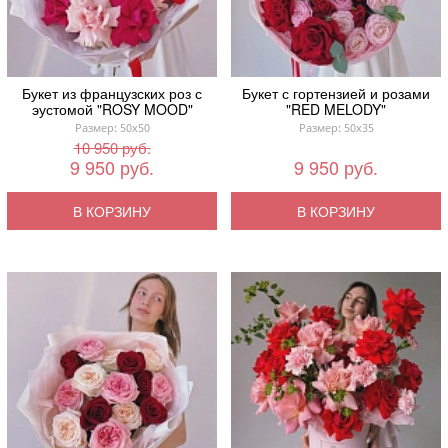
Букет из французских роз с
Букет с гортензией и розами
эустомой "ROSY MOOD"
"RED MELODY"
Размер: 50x50
Размер: 50x35
10 950 руб.
9 950 руб.
9 950 руб.
В КОРЗИНУ
В КОРЗИНУ