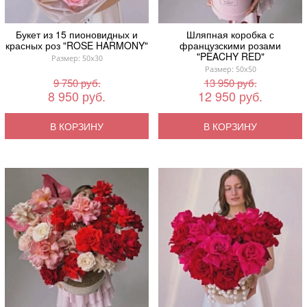
Букет из 15 пионовидных и
Шляпная коробка с
красных роз "ROSE HARMONY"
французскими розами
"PEACHY RED"
Размер: 50x30
Размер: 50x50
9 750 руб.
13 950 руб.
8 950 руб.
12 950 руб.
В КОРЗИНУ
В КОРЗИНУ