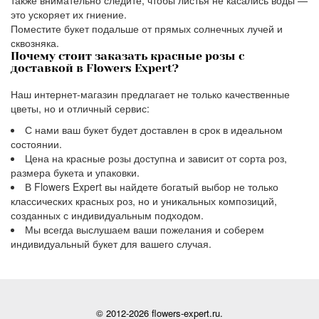
также внимательно следите, чтобы листья не касались воды —
это ускоряет их гниение.
Поместите букет подальше от прямых солнечных лучей и
сквозняка.
Почему стоит заказать красные розы с
доставкой в Flowers Expert?
Наш интернет-магазин предлагает не только качественные
цветы, но и отличный сервис:
С нами ваш букет будет доставлен в срок в идеальном
состоянии.
Цена на красные розы доступна и зависит от сорта роз,
размера букета и упаковки.
В Flowers Expert вы найдете богатый выбор не только
классических красных роз, но и уникальных композиций,
созданных с индивидуальным подходом.
Мы всегда выслушаем ваши пожелания и соберем
индивидуальный букет для вашего случая.
© 2012-2026 flowers-expert.ru.