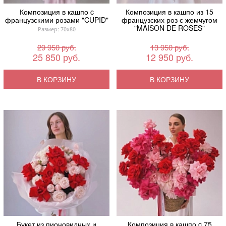
Композиция в кашпо c
Композиция в кашпо из 15
французскими розами "CUPID"
французских роз с жемчугом
"MAISON DE ROSES"
Размер: 70x80
29 950 руб.
13 950 руб.
25 850 руб.
12 950 руб.
В КОРЗИНУ
В КОРЗИНУ
Букет из пионовидных и
Композиция в кашпо c 75