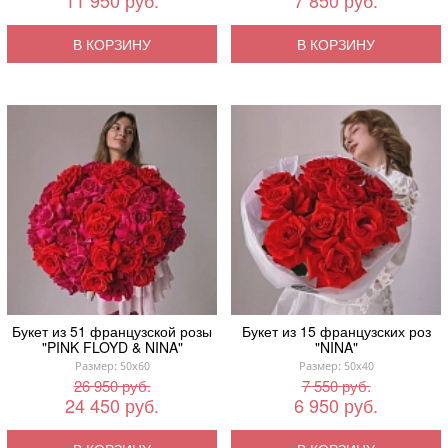
11 950 руб.
7 850 руб.
В КОРЗИНУ
В КОРЗИНУ
Букет из 51 французской розы
Букет из 15 французских роз
"PINK FLOYD & NINA"
"NINA"
Размер: 50x60
Размер: 50x40
26 950 руб.
7 550 руб.
24 450 руб.
6 950 руб.