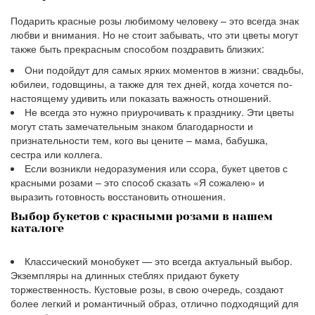
Подарить красные розы любимому человеку – это всегда знак
любви и внимания. Но не стоит забывать, что эти цветы могут
также быть прекрасным способом поздравить близких:
Они подойдут для самых ярких моментов в жизни: свадьбы,
юбилеи, годовщины, а также для тех дней, когда хочется по-
настоящему удивить или показать важность отношений.
Не всегда это нужно приурочивать к празднику. Эти цветы
могут стать замечательным знаком благодарности и
признательности тем, кого вы цените – мама, бабушка,
сестра или коллега.
Если возникли недоразумения или ссора, букет цветов с
красными розами – это способ сказать «Я сожалею» и
выразить готовность восстановить отношения.
Выбор букетов с красными розами в нашем
каталоге
Классический монобукет — это всегда актуальный выбор.
Экземпляры на длинных стеблях придают букету
торжественность. Кустовые розы, в свою очередь, создают
более легкий и романтичный образ, отлично подходящий для