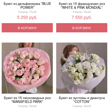
Букет из дельфиниума "BLUE
Букет из 15 французских роз
POWER"
"WHITE & PINK MONDIAL"
Размер: 70x30
Размер: 50x40
5 250 руб.
7 550 руб.
В КОРЗИНУ
В КОРЗИНУ
Букет из 15 пионовидных роз
Букет из эустомы и диантуса
"MANSFIELD PARK"
"COTTON"
Размер: 50x40
Размер: 40x30