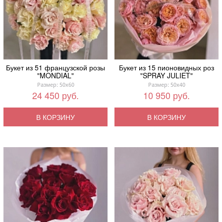
Букет из 51 французской розы
Букет из 15 пионовидных роз
"MONDIAL"
"SPRAY JULIET"
Размер: 50x60
Размер: 50x40
24 450 руб.
10 950 руб.
В КОРЗИНУ
В КОРЗИНУ