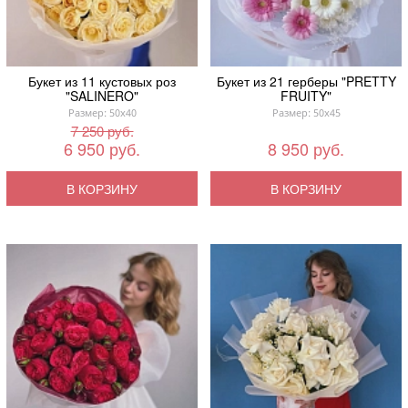
Букет из 11 кустовых роз
Букет из 21 герберы "PRETTY
"SALINERO"
FRUITY"
Размер: 50x40
Размер: 50x45
7 250 руб.
6 950 руб.
8 950 руб.
В КОРЗИНУ
В КОРЗИНУ