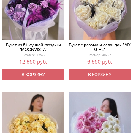
Букет из 51 лунной гвоздики
Букет с розами и лавандой "MY
"MOONVISTA"
GIRL"
Размер: 50x45
Размер: 40x27
12 950 руб.
6 950 руб.
В КОРЗИНУ
В КОРЗИНУ