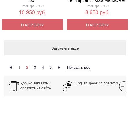
20"
гипсофилой "KISS ME MORE!"
Размер: 60x30
Размер: 50x30
10 950 руб.
8 950 руб.
В КОРЗИНУ
В КОРЗИНУ
Загрузить еще
◄
1
2
3
4
5
►
Показать все
Удобно заказать и
English speaking operators
оплатить на сайте