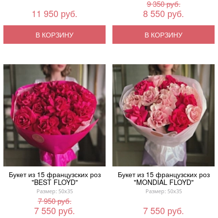
9 350 руб.
11 950 руб.
8 550 руб.
В КОРЗИНУ
В КОРЗИНУ
Букет из 15 французских роз
Букет из 15 французских роз
"BEST FLOYD"
"MONDIAL FLOYD"
Размер: 50x35
Размер: 50x35
7 950 руб.
7 550 руб.
7 550 руб.