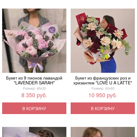
Букет из 9 пионов лавандой
Букет из французских роз и
"LAVENDER SARAH"
хризантем "LOVE U A LATTE"
Размер: 40x30
Размер: 60x60
8 350 руб.
10 950 руб.
В КОРЗИНУ
В КОРЗИНУ