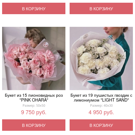
В КОРЗИНУ
В КОРЗИНУ
Букет из 15 пионовидных роз
Букет из 19 пушистых гвоздик с
"PINK OHARA"
лимониумом "LIGHT SAND"
Размер: 50x50
Размер: 40x30
9 750 руб.
4 950 руб.
В КОРЗИНУ
В КОРЗИНУ