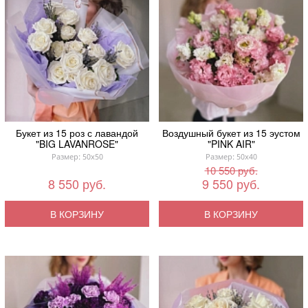
Букет из 15 роз с лавандой
Воздушный букет из 15 эустом
"BIG LAVANROSE"
"PINK AIR"
Размер: 50x50
Размер: 50x40
10 550 руб.
8 550 руб.
9 550 руб.
В КОРЗИНУ
В КОРЗИНУ