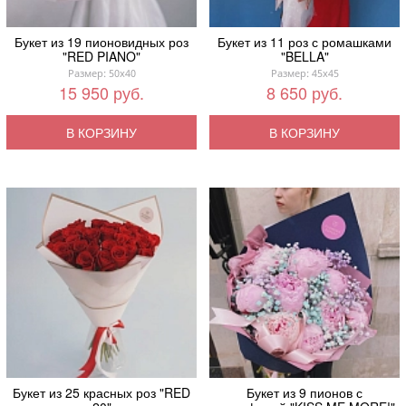
Букет из 19 пионовидных роз
Букет из 11 роз с ромашками
"RED PIANO"
"BELLA"
Размер: 50x40
Размер: 45x45
15 950 руб.
8 650 руб.
В КОРЗИНУ
В КОРЗИНУ
Букет из 25 красных роз "RED
Букет из 9 пионов с