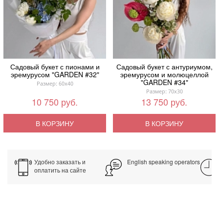
Садовый букет с пионами и
Садовый букет с антуриумом,
эремурусом "GARDEN #32"
эремурусом и молюцеллой
"GARDEN #34"
Размер: 60x40
Размер: 70x30
10 750 руб.
13 750 руб.
В КОРЗИНУ
В КОРЗИНУ
Удобно заказать и
English speaking operators
оплатить на сайте