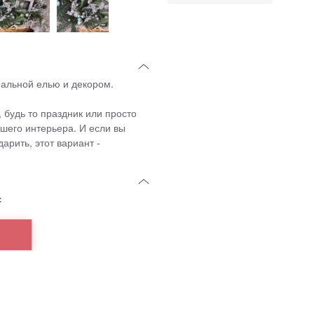
ральной елью и декором.
 будь то праздник или просто
шего интерьера. И если вы
дарить, этот вариант -
с