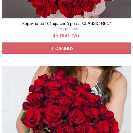
Корзина из 101 красной розы "CLASSIC RED"
Размер: 50x80
49 950 руб.
В КОРЗИНУ