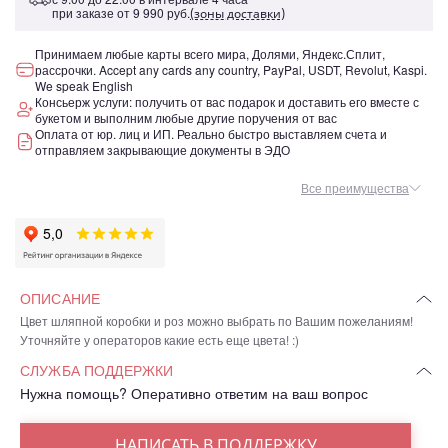
при заказе от
9 990 руб.
(зоны доставки)
Принимаем любые карты всего мира, Долями, Яндекс.Сплит,
рассрочки. Accept any cards any country, PayPal, USDT, Revolut, Kaspi.
We speak English
Консьерж услуги: получить от вас подарок и доставить его вместе с
букетом и выполним любые другие поручения от вас
Оплата от юр. лиц и ИП. Реально быстро выставляем счета и
отправляем закрывающие документы в ЭДО
Все преимущества
ОПИСАНИЕ
Цвет шляпной коробки и роз можно выбрать по Вашим пожеланиям!
Уточняйте у операторов какие есть еще цвета! :)
СЛУЖБА ПОДДЕРЖКИ
Нужна помощь? Оперативно ответим на ваш вопрос
НАПИСАТЬ В ПОДДЕРЖКУ