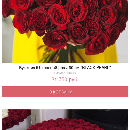
Букет из 51 красной розы 60 см "BLACK PEARL"
Размер: 60x45
21 750 руб.
В КОРЗИНУ