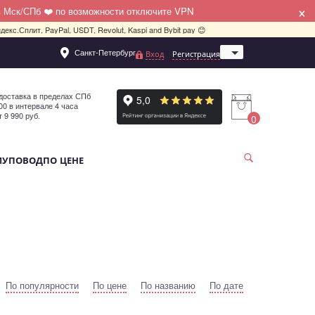
×
в Мск/СПб ❤️ по возможности отключите VPN
декс.Сплит, PayPal, USDT, Revolut, Kaspi and Bybit pay 😊
Санкт-Петербург
Вход
Регистрация
Москва
доставка в пределах СПб
:00 в интервале 4 часа
т 9 990 руб.
0
МУ
ПОВОД
ПО ЦЕНЕ
По популярности
По цене
По названию
По дате