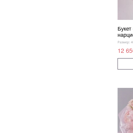
Букет
нарци
Размер: 4
12 65