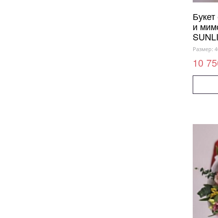
Букет
и мим
SUNL
Размер: 4
10 75