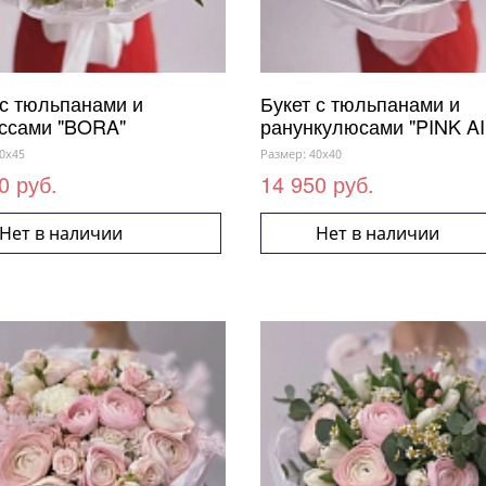
 с тюльпанами и
Букет с тюльпанами и
ссами "BORA"
ранункулюсами "PINK A
0x45
Размер: 40x40
0 руб.
14 950 руб.
Нет в наличии
Нет в наличии