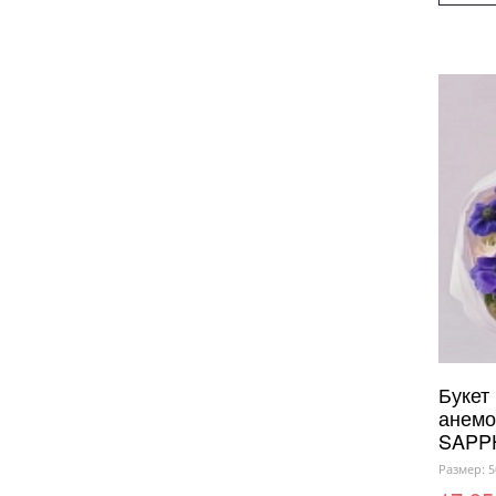
Букет
анемо
SAPP
Размер: 5