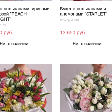
 с тюльпанами, ирисами
Букет с тюльпанами и
озой "PEACH
анемонами "STARLET"
IGHT"
Размер: 40x40
0x35
0 руб.
13 650 руб.
Нет в наличии
Нет в наличии