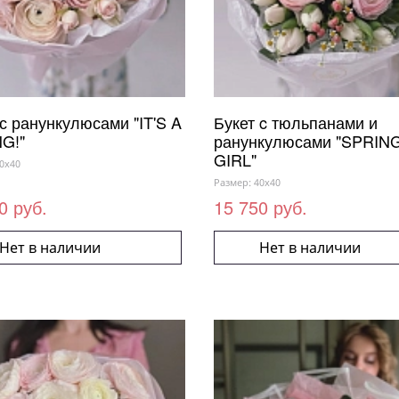
 с ранункулюсами "IT'S A
Букет c тюльпанами и
G!"
ранункулюсами "SPRIN
GIRL"
0x40
Размер: 40x40
0 руб.
15 750 руб.
Нет в наличии
Нет в наличии