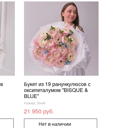
ов
Букет из 19 ранункулюсов с
оксипеталумом "BISQUE &
BLUE"
Размер: 50x40
21 950 руб.
Нет в наличии