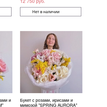
12 750 руб.
Нет в наличии
нами и
Букет с розами, ирисами и
M"
мимозой "SPRING AURORA"