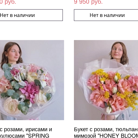
0 руб.
9 950 руб.
Нет в наличии
Нет в наличии
 с розами, ирисами и
Букет с розами, тюльпа
кулюсами "SPRING
мимозой "HONEY BLOO