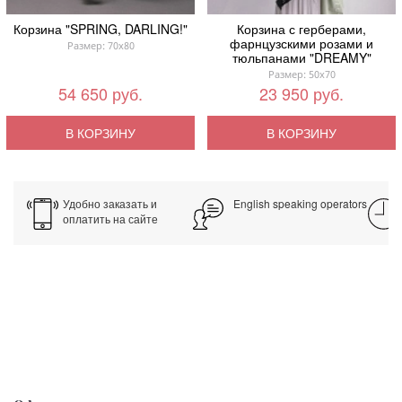
Корзина "SPRING, DARLING!"
Корзина с герберами,
фарнцузскими розами и
Размер: 70x80
тюльпанами "DREAMY"
Размер: 50x70
54 650 руб.
23 950 руб.
В КОРЗИНУ
В КОРЗИНУ
Удобно заказать и
English speaking operators
оплатить на сайте