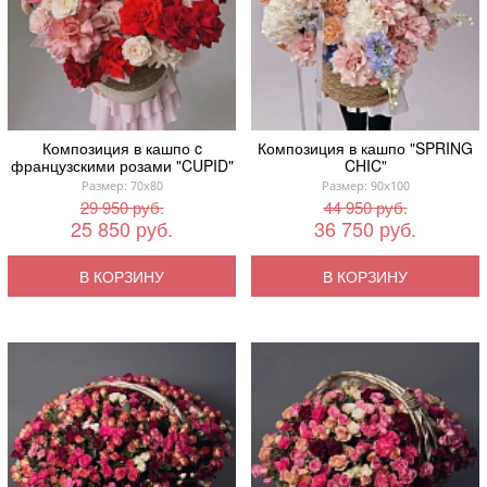
Композиция в кашпо c
Композиция в кашпо "SPRING
французскими розами "CUPID"
CHIC"
Размер: 70x80
Размер: 90x100
29 950 руб.
44 950 руб.
25 850 руб.
36 750 руб.
В КОРЗИНУ
В КОРЗИНУ