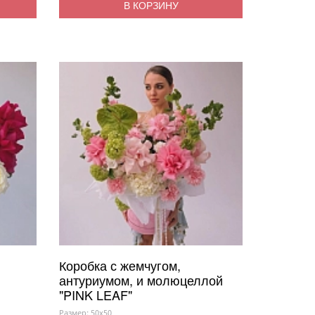
В КОРЗИНУ
Коробка с жемчугом,
антуриумом, и молюцеллой
"PINK LEAF"
Размер: 50x50