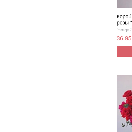
Короб
розы 
Размер: 7
36 95