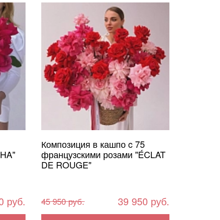
Композиция в кашпо c 75
CHA"
французскими розами "ÉCLAT
DE ROUGE"
0 руб.
39 950 руб.
45 950 руб.