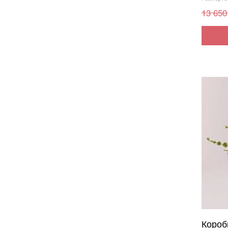
13 650
Короб