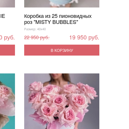
IE
Коробка из 25 пионовидных
роз "MISTY BUBBLES"
Размер: 40x40
0 руб.
19 950 руб.
22 950 руб.
В КОРЗИНУ