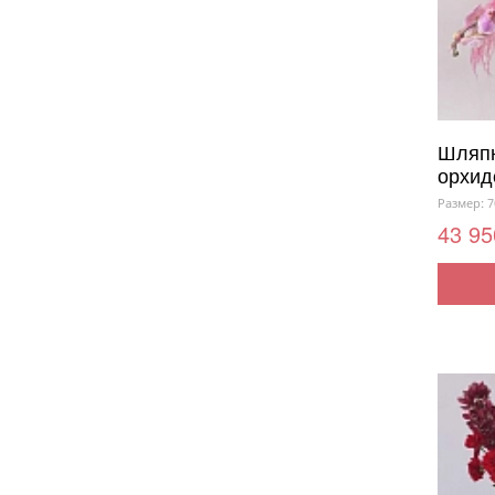
Шляпн
орхид
Размер: 7
43 95