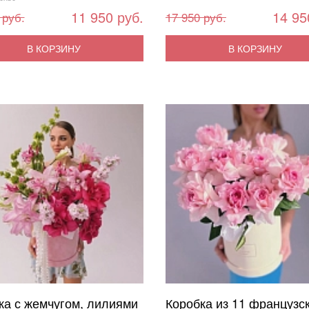
11 950 руб.
14 95
 руб.
17 950 руб.
В КОРЗИНУ
В КОРЗИНУ
ка с жемчугом, лилиями
Коробка из 11 французс