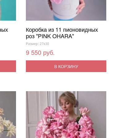
ных
Коробка из 11 пионовидных
роз "PINK OHARA"
Размер: 27x30
9 550 руб.
В КОРЗИНУ