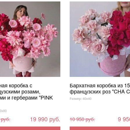
ая коробка с
Бархатная коробка из 15
узскими розами,
французских роз "CHA 
ми и герберами "PINK
Размер: 40x40
0x80
19 990 руб.
9 95
 руб.
10 950 руб.