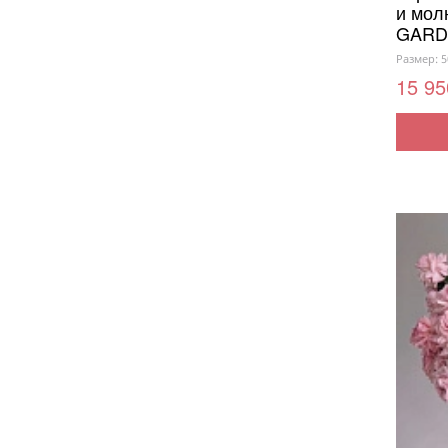
и мол
GARD
Размер: 5
15 95