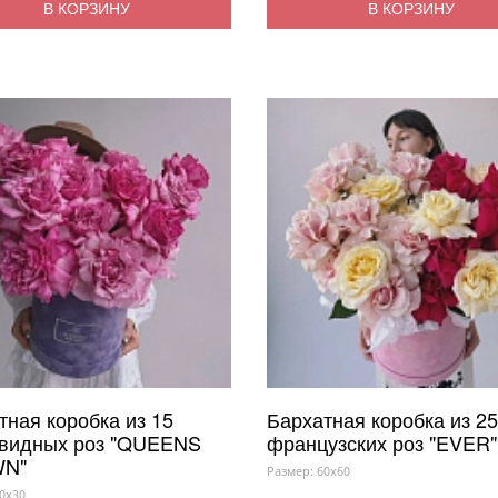
В КОРЗИНУ
В КОРЗИНУ
тная коробка из 15
Бархатная коробка из 25
видных роз "QUEENS
французских роз "EVER"
N"
Размер: 60x60
0x30