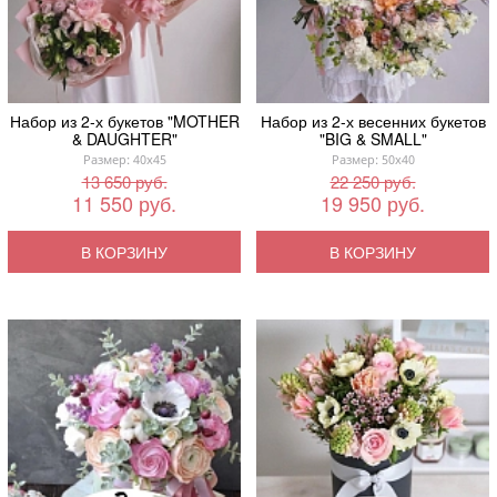
Набор из 2-х букетов "MOTHER
Набор из 2-х весенних букетов
& DAUGHTER"
"BIG & SMALL"
Размер: 40x45
Размер: 50x40
13 650 руб.
22 250 руб.
11 550 руб.
19 950 руб.
В КОРЗИНУ
В КОРЗИНУ