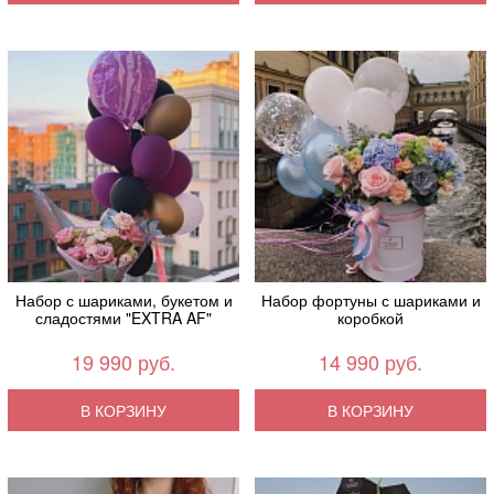
Набор с шариками, букетом и
Набор фортуны с шариками и
сладостями "EXTRA AF"
коробкой
19 990 руб.
14 990 руб.
В КОРЗИНУ
В КОРЗИНУ