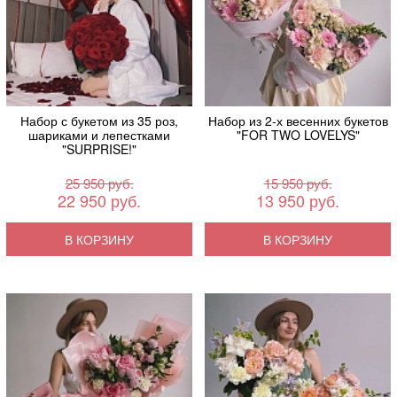
Набор с букетом из 35 роз,
Набор из 2-х весенних букетов
шариками и лепестками
"FOR TWO LOVELYS"
"SURPRISE!"
25 950 руб.
15 950 руб.
22 950 руб.
13 950 руб.
В КОРЗИНУ
В КОРЗИНУ