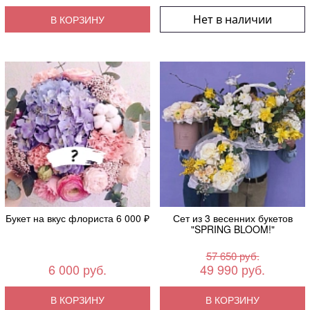
Нет в наличии
В КОРЗИНУ
Букет на вкус флориста 6 000 ₽
Сет из 3 весенних букетов
"SPRING BLOOM!"
57 650 руб.
6 000 руб.
49 990 руб.
В КОРЗИНУ
В КОРЗИНУ