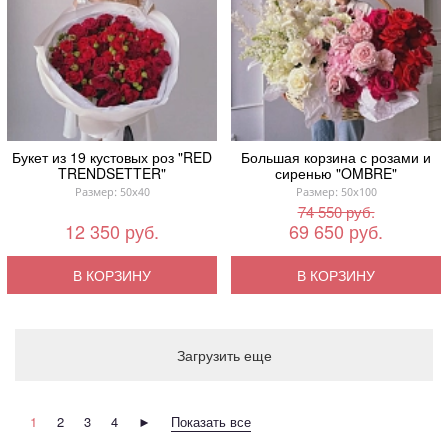
Букет из 19 кустовых роз "RED
Большая корзина с розами и
TRENDSETTER"
сиренью "OMBRE"
Размер: 50x40
Размер: 50x100
74 550 руб.
12 350 руб.
69 650 руб.
В КОРЗИНУ
В КОРЗИНУ
Загрузить еще
1
2
3
4
►
Показать все