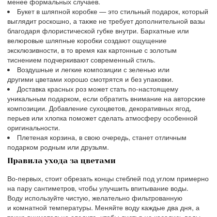
менее формальных случаев.
Букет в шляпной коробке — это стильный подарок, который
выглядит роскошно, а также не требует дополнительной вазы
благодаря флористической губке внутри. Бархатные или
велюровые шляпные коробки создают ощущение
эксклюзивности, в то время как картонные с золотым
тиснением подчеркивают современный стиль.
Воздушные и легкие композиции с зеленью или
другими цветами хорошо смотрятся и без упаковки.
Доставка красных роз может стать по-настоящему
уникальным подарком, если обратить внимание на авторские
композиции. Добавление сухоцветов, декоративных ягод,
перьев или хлопка поможет сделать атмосферу особенной
оригинальности.
Плетеная корзина, в свою очередь, станет отличным
подарком родным или друзьям.
Правила ухода за цветами
Во-первых, стоит обрезать концы стеблей под углом примерно
на пару сантиметров, чтобы улучшить впитывание воды.
Воду используйте чистую, желательно фильтрованную
и комнатной температуры. Меняйте воду каждые два дня, а