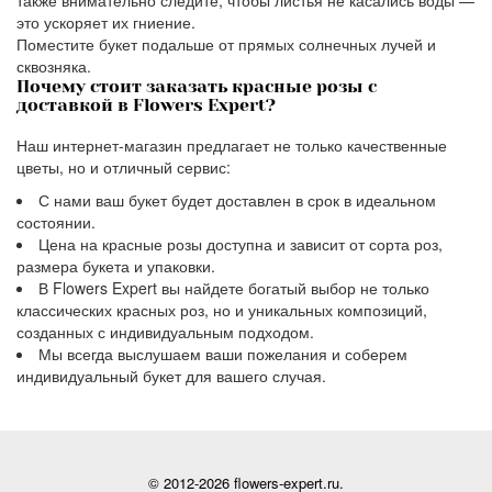
также внимательно следите, чтобы листья не касались воды —
это ускоряет их гниение.
Поместите букет подальше от прямых солнечных лучей и
сквозняка.
Почему стоит заказать красные розы с
доставкой в Flowers Expert?
Наш интернет-магазин предлагает не только качественные
цветы, но и отличный сервис:
С нами ваш букет будет доставлен в срок в идеальном
состоянии.
Цена на красные розы доступна и зависит от сорта роз,
размера букета и упаковки.
В Flowers Expert вы найдете богатый выбор не только
классических красных роз, но и уникальных композиций,
созданных с индивидуальным подходом.
Мы всегда выслушаем ваши пожелания и соберем
индивидуальный букет для вашего случая.
© 2012-2026 flowers-expert.ru.