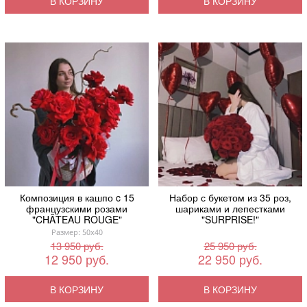
В КОРЗИНУ
В КОРЗИНУ
Композиция в кашпо c 15
Набор с букетом из 35 роз,
французскими розами
шариками и лепестками
"CHÂTEAU ROUGE"
"SURPRISE!"
Размер: 50x40
13 950 руб.
25 950 руб.
12 950 руб.
22 950 руб.
В КОРЗИНУ
В КОРЗИНУ