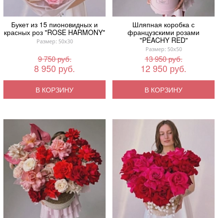
Букет из 15 пионовидных и
Шляпная коробка с
красных роз "ROSE HARMONY"
французскими розами
"PEACHY RED"
Размер: 50x30
Размер: 50x50
9 750 руб.
13 950 руб.
8 950 руб.
12 950 руб.
В КОРЗИНУ
В КОРЗИНУ