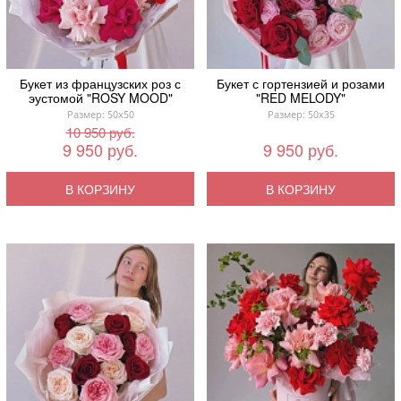
Букет из французских роз с
Букет с гортензией и розами
эустомой "ROSY MOOD"
"RED MELODY"
Размер: 50x50
Размер: 50x35
10 950 руб.
9 950 руб.
9 950 руб.
В КОРЗИНУ
В КОРЗИНУ