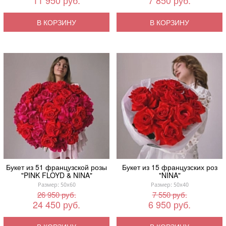
11 950 руб.
7 850 руб.
В КОРЗИНУ
В КОРЗИНУ
Букет из 51 французской розы
Букет из 15 французских роз
"PINK FLOYD & NINA"
"NINA"
Размер: 50x60
Размер: 50x40
26 950 руб.
7 550 руб.
24 450 руб.
6 950 руб.