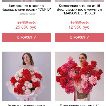
Композиция в кашпо c
Композиция в кашпо из 15
французскими розами "CUPID"
французских роз с жемчугом
"MAISON DE ROSES"
Размер: 70x80
29 950 руб.
13 950 руб.
25 850 руб.
12 950 руб.
В КОРЗИНУ
В КОРЗИНУ
Букет из пионовидных и
Композиция в кашпо c 75