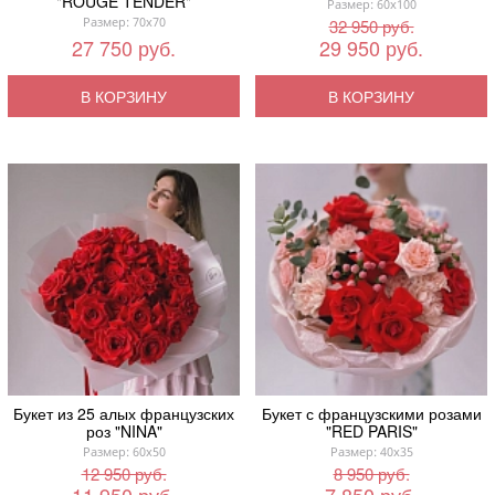
"ROUGE TENDER"
Размер: 60x100
Размер: 70x70
32 950 руб.
27 750 руб.
29 950 руб.
В КОРЗИНУ
В КОРЗИНУ
Букет из 25 алых французских
Букет с французскими розами
роз "NINA"
"RED PARIS"
Размер: 60x50
Размер: 40x35
12 950 руб.
8 950 руб.