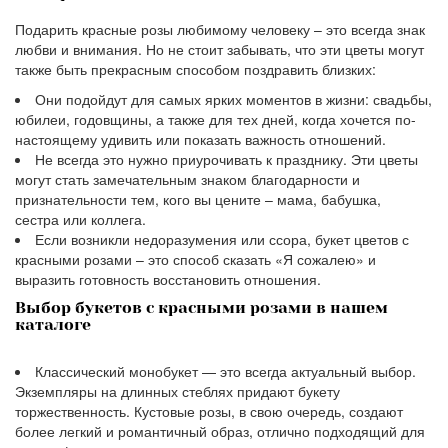
Подарить красные розы любимому человеку – это всегда знак
любви и внимания. Но не стоит забывать, что эти цветы могут
также быть прекрасным способом поздравить близких:
Они подойдут для самых ярких моментов в жизни: свадьбы,
юбилеи, годовщины, а также для тех дней, когда хочется по-
настоящему удивить или показать важность отношений.
Не всегда это нужно приурочивать к празднику. Эти цветы
могут стать замечательным знаком благодарности и
признательности тем, кого вы цените – мама, бабушка,
сестра или коллега.
Если возникли недоразумения или ссора, букет цветов с
красными розами – это способ сказать «Я сожалею» и
выразить готовность восстановить отношения.
Выбор букетов с красными розами в нашем
каталоге
Классический монобукет — это всегда актуальный выбор.
Экземпляры на длинных стеблях придают букету
торжественность. Кустовые розы, в свою очередь, создают
более легкий и романтичный образ, отлично подходящий для