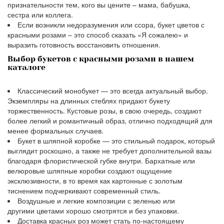
признательности тем, кого вы цените – мама, бабушка,
сестра или коллега.
Если возникли недоразумения или ссора, букет цветов с
красными розами – это способ сказать «Я сожалею» и
выразить готовность восстановить отношения.
Выбор букетов с красными розами в нашем
каталоге
Классический монобукет — это всегда актуальный выбор.
Экземпляры на длинных стеблях придают букету
торжественность. Кустовые розы, в свою очередь, создают
более легкий и романтичный образ, отлично подходящий для
менее формальных случаев.
Букет в шляпной коробке — это стильный подарок, который
выглядит роскошно, а также не требует дополнительной вазы
благодаря флористической губке внутри. Бархатные или
велюровые шляпные коробки создают ощущение
эксклюзивности, в то время как картонные с золотым
тиснением подчеркивают современный стиль.
Воздушные и легкие композиции с зеленью или
другими цветами хорошо смотрятся и без упаковки.
Доставка красных роз может стать по-настоящему