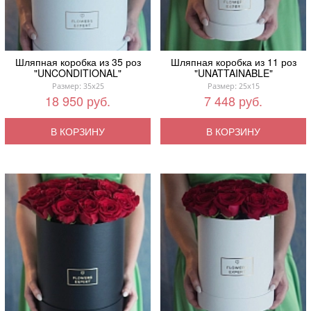
Шляпная коробка из 35 роз
Шляпная коробка из 11 роз
"UNCONDITIONAL"
"UNATTAINABLE"
Размер: 35x25
Размер: 25x15
18 950 руб.
7 448 руб.
В КОРЗИНУ
В КОРЗИНУ