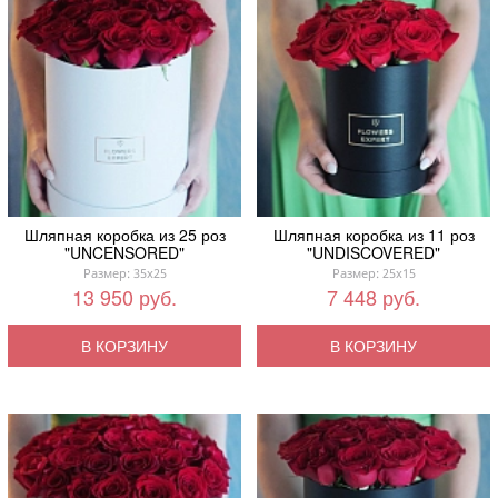
Шляпная коробка из 25 роз
Шляпная коробка из 11 роз
"UNCENSORED"
"UNDISCOVERED"
Размер: 35x25
Размер: 25x15
13 950 руб.
7 448 руб.
В КОРЗИНУ
В КОРЗИНУ