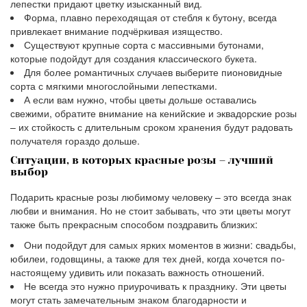
лепестки придают цветку изысканный вид.
Форма, плавно переходящая от стебля к бутону, всегда
привлекает внимание подчёркивая изящество.
Существуют крупные сорта с массивными бутонами,
которые подойдут для создания классического букета.
Для более романтичных случаев выберите пионовидные
сорта с мягкими многослойными лепестками.
А если вам нужно, чтобы цветы дольше оставались
свежими, обратите внимание на кенийские и эквадорские розы
– их стойкость с длительным сроком хранения будут радовать
получателя гораздо дольше.
Ситуации, в которых красные розы – лучший
выбор
Подарить красные розы любимому человеку – это всегда знак
любви и внимания. Но не стоит забывать, что эти цветы могут
также быть прекрасным способом поздравить близких:
Они подойдут для самых ярких моментов в жизни: свадьбы,
юбилеи, годовщины, а также для тех дней, когда хочется по-
настоящему удивить или показать важность отношений.
Не всегда это нужно приурочивать к празднику. Эти цветы
могут стать замечательным знаком благодарности и