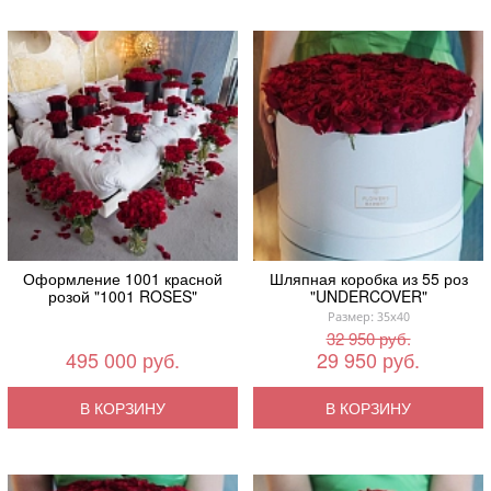
Оформление 1001 красной
Шляпная коробка из 55 роз
розой "1001 ROSES"
"UNDERCOVER"
Размер: 35x40
32 950 руб.
495 000 руб.
29 950 руб.
В КОРЗИНУ
В КОРЗИНУ