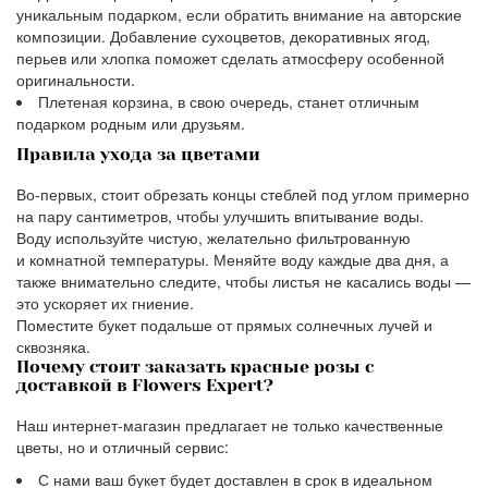
уникальным подарком, если обратить внимание на авторские
композиции. Добавление сухоцветов, декоративных ягод,
перьев или хлопка поможет сделать атмосферу особенной
оригинальности.
Плетеная корзина, в свою очередь, станет отличным
подарком родным или друзьям.
Правила ухода за цветами
Во-первых, стоит обрезать концы стеблей под углом примерно
на пару сантиметров, чтобы улучшить впитывание воды.
Воду используйте чистую, желательно фильтрованную
и комнатной температуры. Меняйте воду каждые два дня, а
также внимательно следите, чтобы листья не касались воды —
это ускоряет их гниение.
Поместите букет подальше от прямых солнечных лучей и
сквозняка.
Почему стоит заказать красные розы с
доставкой в Flowers Expert?
Наш интернет-магазин предлагает не только качественные
цветы, но и отличный сервис:
С нами ваш букет будет доставлен в срок в идеальном