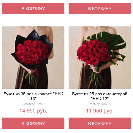
В КОРЗИНУ
В КОРЗИНУ
Букет из 35 роз в крафте "RED
Букет из 25 роз с монстерой
13"
"RED 12"
Размер: 60x30
Размер: 60x35
14 950 руб.
11 950 руб.
В КОРЗИНУ
В КОРЗИНУ