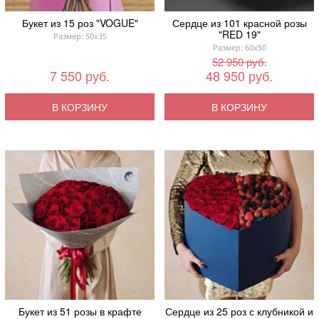
Букет из 15 роз "VOGUE"
Сердце из 101 красной розы
"RED 19"
Размер: 50x35
Размер: 60x50
52 950 руб.
7 550 руб.
48 950 руб.
В КОРЗИНУ
В КОРЗИНУ
Букет из 51 розы в крафте
Сердце из 25 роз с клубникой и