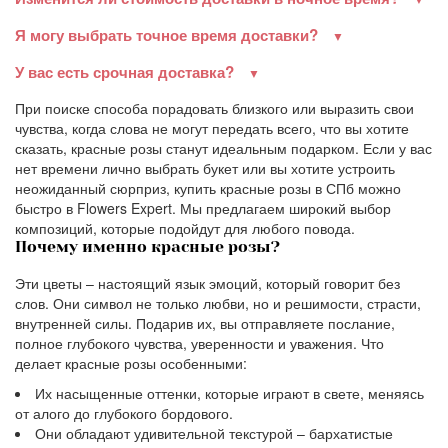
Я могу выбрать точное время доставки?
У вас есть срочная доставка?
При поиске способа порадовать близкого или выразить свои
чувства, когда слова не могут передать всего, что вы хотите
сказать, красные розы станут идеальным подарком. Если у вас
нет времени лично выбрать букет или вы хотите устроить
неожиданный сюрприз, купить красные розы в СПб можно
быстро в Flowers Expert. Мы предлагаем широкий выбор
композиций, которые подойдут для любого повода.
Почему именно красные розы?
Эти цветы – настоящий язык эмоций, который говорит без
слов. Они символ не только любви, но и решимости, страсти,
внутренней силы. Подарив их, вы отправляете послание,
полное глубокого чувства, уверенности и уважения. Что
делает красные розы особенными:
Их насыщенные оттенки, которые играют в свете, меняясь
от алого до глубокого бордового.
Они обладают удивительной текстурой – бархатистые