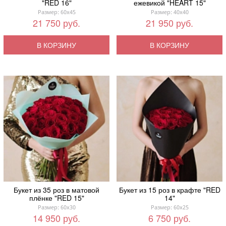
"RED 16"
ежевикой "HEART 15"
Размер: 60x45
Размер: 40x40
21 750 руб.
21 950 руб.
В КОРЗИНУ
В КОРЗИНУ
Букет из 35 роз в матовой
Букет из 15 роз в крафте "RED
плёнке "RED 15"
14"
Размер: 60x30
Размер: 60x25
14 950 руб.
6 750 руб.