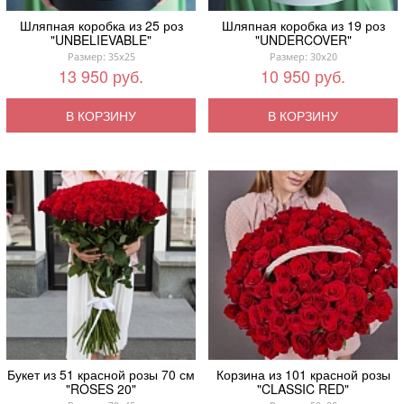
Шляпная коробка из 25 роз
Шляпная коробка из 19 роз
"UNBELIEVABLE"
"UNDERCOVER"
Размер: 35x25
Размер: 30x20
13 950 руб.
10 950 руб.
В КОРЗИНУ
В КОРЗИНУ
Букет из 51 красной розы 70 см
Корзина из 101 красной розы
"ROSES 20"
"CLASSIC RED"