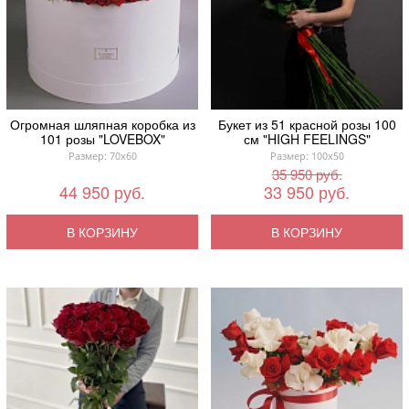
Огромная шляпная коробка из
Букет из 51 красной розы 100
101 розы "LOVEBOX"
см "HIGH FEELINGS"
Размер: 70x60
Размер: 100x50
35 950 руб.
44 950 руб.
33 950 руб.
В КОРЗИНУ
В КОРЗИНУ