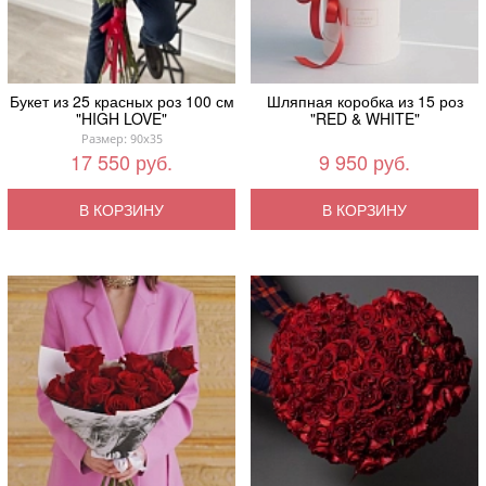
Букет из 25 красных роз 100 см
Шляпная коробка из 15 роз
"HIGH LOVE"
"RED & WHITE"
Размер: 90x35
17 550 руб.
9 950 руб.
В КОРЗИНУ
В КОРЗИНУ